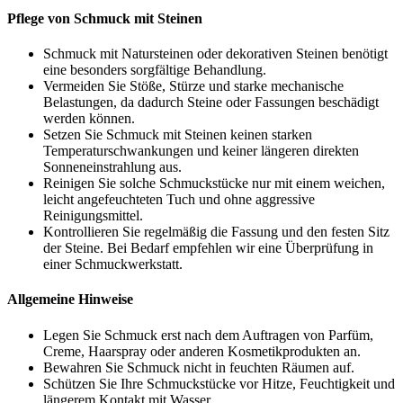
Pflege von Schmuck mit Steinen
Schmuck mit Natursteinen oder dekorativen Steinen benötigt
eine besonders sorgfältige Behandlung.
Vermeiden Sie Stöße, Stürze und starke mechanische
Belastungen, da dadurch Steine oder Fassungen beschädigt
werden können.
Setzen Sie Schmuck mit Steinen keinen starken
Temperaturschwankungen und keiner längeren direkten
Sonneneinstrahlung aus.
Reinigen Sie solche Schmuckstücke nur mit einem weichen,
leicht angefeuchteten Tuch und ohne aggressive
Reinigungsmittel.
Kontrollieren Sie regelmäßig die Fassung und den festen Sitz
der Steine. Bei Bedarf empfehlen wir eine Überprüfung in
einer Schmuckwerkstatt.
Allgemeine Hinweise
Legen Sie Schmuck erst nach dem Auftragen von Parfüm,
Creme, Haarspray oder anderen Kosmetikprodukten an.
Bewahren Sie Schmuck nicht in feuchten Räumen auf.
Schützen Sie Ihre Schmuckstücke vor Hitze, Feuchtigkeit und
längerem Kontakt mit Wasser.