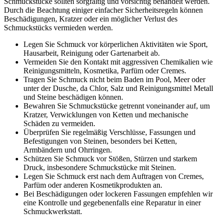
Schmuckstücke sollten sorgfältig und vorsichtig behandelt werden.
Durch die Beachtung einiger einfacher Sicherheitsregeln können
Beschädigungen, Kratzer oder ein möglicher Verlust des
Schmuckstücks vermieden werden.
Legen Sie Schmuck vor körperlichen Aktivitäten wie Sport,
Hausarbeit, Reinigung oder Gartenarbeit ab.
Vermeiden Sie den Kontakt mit aggressiven Chemikalien wie
Reinigungsmitteln, Kosmetika, Parfüm oder Cremes.
Tragen Sie Schmuck nicht beim Baden im Pool, Meer oder
unter der Dusche, da Chlor, Salz und Reinigungsmittel Metall
und Steine beschädigen können.
Bewahren Sie Schmuckstücke getrennt voneinander auf, um
Kratzer, Verwicklungen von Ketten und mechanische
Schäden zu vermeiden.
Überprüfen Sie regelmäßig Verschlüsse, Fassungen und
Befestigungen von Steinen, besonders bei Ketten,
Armbändern und Ohrringen.
Schützen Sie Schmuck vor Stößen, Stürzen und starkem
Druck, insbesondere Schmuckstücke mit Steinen.
Legen Sie Schmuck erst nach dem Auftragen von Cremes,
Parfüm oder anderen Kosmetikprodukten an.
Bei Beschädigungen oder lockeren Fassungen empfehlen wir
eine Kontrolle und gegebenenfalls eine Reparatur in einer
Schmuckwerkstatt.