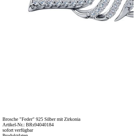
Brosche "Feder" 925 Silber mit Zirkonia
Artikel-Nr.
:
BRs94040184
sofort verfügbar
Produktdaten