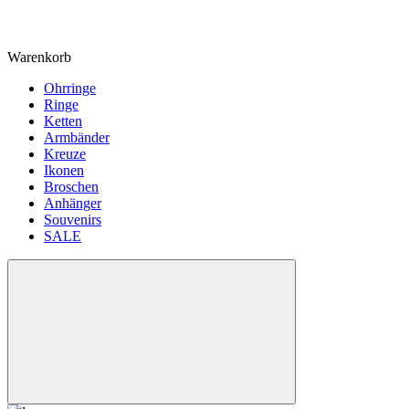
Warenkorb
Ohrringe
Ringe
Ketten
Armbänder
Kreuze
Ikonen
Broschen
Anhänger
Souvenirs
SALE