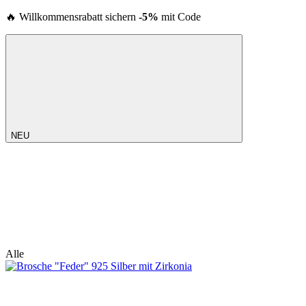
🔥 Willkommensrabatt sichern
-5%
mit Code
NEU
Alle