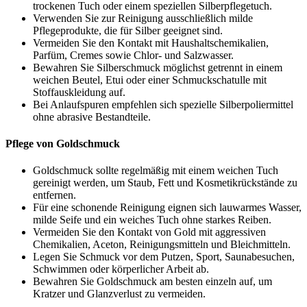
trockenen Tuch oder einem speziellen Silberpflegetuch.
Verwenden Sie zur Reinigung ausschließlich milde
Pflegeprodukte, die für Silber geeignet sind.
Vermeiden Sie den Kontakt mit Haushaltschemikalien,
Parfüm, Cremes sowie Chlor- und Salzwasser.
Bewahren Sie Silberschmuck möglichst getrennt in einem
weichen Beutel, Etui oder einer Schmuckschatulle mit
Stoffauskleidung auf.
Bei Anlaufspuren empfehlen sich spezielle Silberpoliermittel
ohne abrasive Bestandteile.
Pflege von Goldschmuck
Goldschmuck sollte regelmäßig mit einem weichen Tuch
gereinigt werden, um Staub, Fett und Kosmetikrückstände zu
entfernen.
Für eine schonende Reinigung eignen sich lauwarmes Wasser,
milde Seife und ein weiches Tuch ohne starkes Reiben.
Vermeiden Sie den Kontakt von Gold mit aggressiven
Chemikalien, Aceton, Reinigungsmitteln und Bleichmitteln.
Legen Sie Schmuck vor dem Putzen, Sport, Saunabesuchen,
Schwimmen oder körperlicher Arbeit ab.
Bewahren Sie Goldschmuck am besten einzeln auf, um
Kratzer und Glanzverlust zu vermeiden.