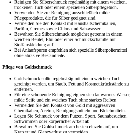
Reinigen Sie Silberschmuck regelmäßig mit einem weichen,
trockenen Tuch oder einem speziellen Silberpflegetuch.
Verwenden Sie zur Reinigung ausschließlich milde
Pflegeprodukte, die für Silber geeignet sind.
Vermeiden Sie den Kontakt mit Haushaltschemikalien,
Parfüm, Cremes sowie Chlor- und Salzwasser.
Bewahren Sie Silberschmuck möglichst getrennt in einem
weichen Beutel, Etui oder einer Schmuckschatulle mit
Stoffauskleidung auf.
Bei Anlaufspuren empfehlen sich spezielle Silberpoliermittel
ohne abrasive Bestandteile.
Pflege von Goldschmuck
Goldschmuck sollte regelmäßig mit einem weichen Tuch
gereinigt werden, um Staub, Fett und Kosmetikrückstände zu
entfernen.
Für eine schonende Reinigung eignen sich lauwarmes Wasser,
milde Seife und ein weiches Tuch ohne starkes Reiben.
Vermeiden Sie den Kontakt von Gold mit aggressiven
Chemikalien, Aceton, Reinigungsmitteln und Bleichmitteln.
Legen Sie Schmuck vor dem Putzen, Sport, Saunabesuchen,
Schwimmen oder körperlicher Arbeit ab.
Bewahren Sie Goldschmuck am besten einzeln auf, um
Kratzer und Glanzverlust zu vermeiden.