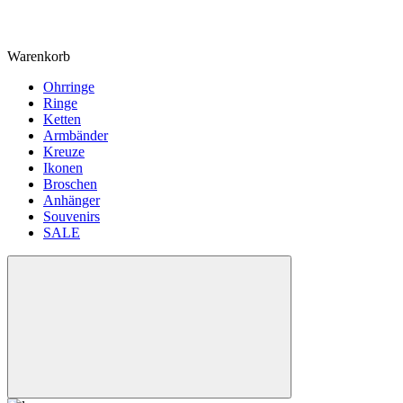
Warenkorb
Ohrringe
Ringe
Ketten
Armbänder
Kreuze
Ikonen
Broschen
Anhänger
Souvenirs
SALE