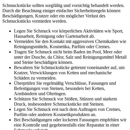
Schmuckstücke sollten sorgfältig und vorsichtig behandelt werden.
Durch die Beachtung einiger einfacher Sicherheitsregeln können
Beschädigungen, Kratzer oder ein möglicher Verlust des
Schmuckstücks vermieden werden.
Legen Sie Schmuck vor körperlichen Aktivitäten wie Sport,
Hausarbeit, Reinigung oder Gartenarbeit ab.
Vermeiden Sie den Kontakt mit aggressiven Chemikalien wie
Reinigungsmitteln, Kosmetika, Parfüm oder Cremes.
Tragen Sie Schmuck nicht beim Baden im Pool, Meer oder
unter der Dusche, da Chlor, Salz und Reinigungsmittel Metall
und Steine beschädigen können.
Bewahren Sie Schmuckstücke getrennt voneinander auf, um
Kratzer, Verwicklungen von Ketten und mechanische
Schäden zu vermeiden.
Überprüfen Sie regelmäßig Verschlüsse, Fassungen und
Befestigungen von Steinen, besonders bei Ketten,
Armbändern und Ohrringen.
Schützen Sie Schmuck vor Stößen, Stürzen und starkem
Druck, insbesondere Schmuckstücke mit Steinen.
Legen Sie Schmuck erst nach dem Auftragen von Cremes,
Parfüm oder anderen Kosmetikprodukten an.
Bei Beschädigungen oder lockeren Fassungen empfehlen wir
eine Kontrolle und gegebenenfalls eine Reparatur in einer