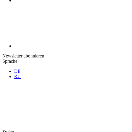
Newsletter abonnieren
Sprache:
DE
RU
Suche