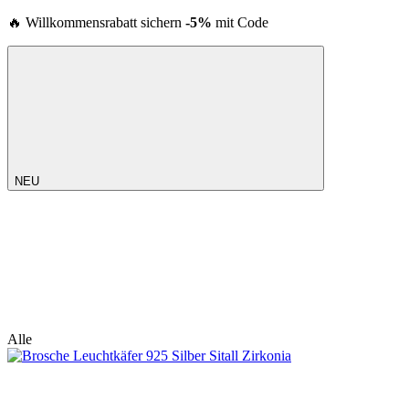
🔥 Willkommensrabatt sichern
-5%
mit Code
NEU
Alle