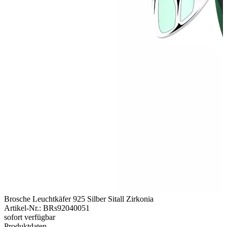
Brosche Leuchtkäfer 925 Silber Sitall Zirkonia
Artikel-Nr.
:
BRs92040051
sofort verfügbar
Produktdaten