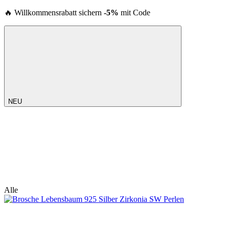
🔥 Willkommensrabatt sichern
-5%
mit Code
NEU
Alle