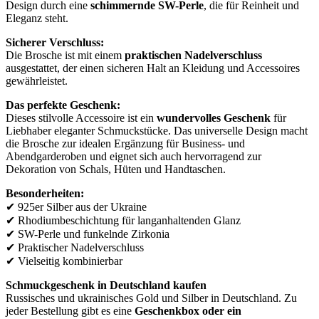
Design durch eine
schimmernde SW-Perle
, die für Reinheit und
Eleganz steht.
Sicherer Verschluss:
Die Brosche ist mit einem
praktischen Nadelverschluss
ausgestattet, der einen sicheren Halt an Kleidung und Accessoires
gewährleistet.
Das perfekte Geschenk:
Dieses stilvolle Accessoire ist ein
wundervolles Geschenk
für
Liebhaber eleganter Schmuckstücke. Das universelle Design macht
die Brosche zur idealen Ergänzung für Business- und
Abendgarderoben und eignet sich auch hervorragend zur
Dekoration von Schals, Hüten und Handtaschen.
Besonderheiten:
✔ 925er Silber aus der Ukraine
✔ Rhodiumbeschichtung für langanhaltenden Glanz
✔ SW-Perle und funkelnde Zirkonia
✔ Praktischer Nadelverschluss
✔ Vielseitig kombinierbar
Schmuckgeschenk in Deutschland kaufen
Russisches und ukrainisches Gold und Silber in Deutschland. Zu
jeder Bestellung gibt es eine
Geschenkbox oder ein