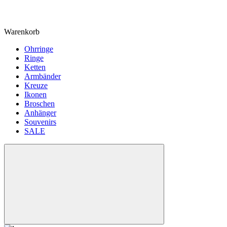
Warenkorb
Ohrringe
Ringe
Ketten
Armbänder
Kreuze
Ikonen
Broschen
Anhänger
Souvenirs
SALE