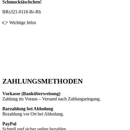
Schmucktäschchen!
BRs321-0118-Br-Rh
👉 Wichtige Infos
ZAHLUNGSMETHODEN
Vorkasse (Banküberweisung)
Zahlung im Voraus – Versand nach Zahlungseingang.
Barzahlung bei Abholung
Bezahlung vor Ort bei Abholung.
PayPal
Schnell und sicher online bezahlen.