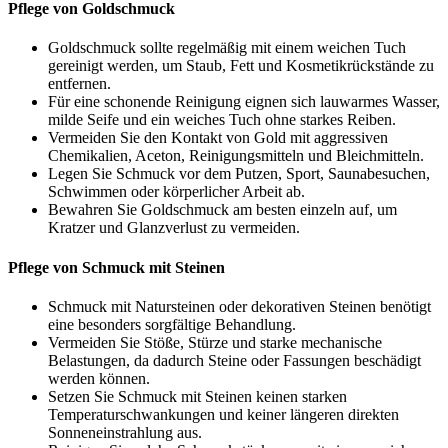
Pflege von Goldschmuck
Goldschmuck sollte regelmäßig mit einem weichen Tuch
gereinigt werden, um Staub, Fett und Kosmetikrückstände zu
entfernen.
Für eine schonende Reinigung eignen sich lauwarmes Wasser,
milde Seife und ein weiches Tuch ohne starkes Reiben.
Vermeiden Sie den Kontakt von Gold mit aggressiven
Chemikalien, Aceton, Reinigungsmitteln und Bleichmitteln.
Legen Sie Schmuck vor dem Putzen, Sport, Saunabesuchen,
Schwimmen oder körperlicher Arbeit ab.
Bewahren Sie Goldschmuck am besten einzeln auf, um
Kratzer und Glanzverlust zu vermeiden.
Pflege von Schmuck mit Steinen
Schmuck mit Natursteinen oder dekorativen Steinen benötigt
eine besonders sorgfältige Behandlung.
Vermeiden Sie Stöße, Stürze und starke mechanische
Belastungen, da dadurch Steine oder Fassungen beschädigt
werden können.
Setzen Sie Schmuck mit Steinen keinen starken
Temperaturschwankungen und keiner längeren direkten
Sonneneinstrahlung aus.