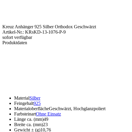
Kreuz Anhänger 925 Silber Orthodox Geschwärzt
Artikel-Nr.
:
KRsKD-13-1076-P-9
sofort verfügbar
Produktdaten
Material
Silber
Feingehalt
925
Materialoberfläche
Geschwärzt, Hochglanzpoliert
Farbsteinart
Ohne Einsatz
Länge ca. (mm)
49
Breite ca. (mm)
23
Gewicht ± (g)
10,76