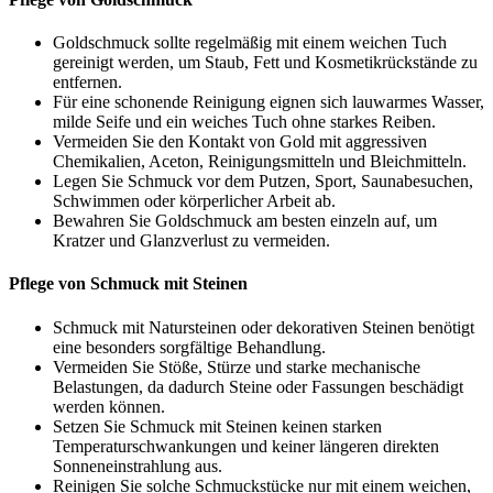
Goldschmuck sollte regelmäßig mit einem weichen Tuch
gereinigt werden, um Staub, Fett und Kosmetikrückstände zu
entfernen.
Für eine schonende Reinigung eignen sich lauwarmes Wasser,
milde Seife und ein weiches Tuch ohne starkes Reiben.
Vermeiden Sie den Kontakt von Gold mit aggressiven
Chemikalien, Aceton, Reinigungsmitteln und Bleichmitteln.
Legen Sie Schmuck vor dem Putzen, Sport, Saunabesuchen,
Schwimmen oder körperlicher Arbeit ab.
Bewahren Sie Goldschmuck am besten einzeln auf, um
Kratzer und Glanzverlust zu vermeiden.
Pflege von Schmuck mit Steinen
Schmuck mit Natursteinen oder dekorativen Steinen benötigt
eine besonders sorgfältige Behandlung.
Vermeiden Sie Stöße, Stürze und starke mechanische
Belastungen, da dadurch Steine oder Fassungen beschädigt
werden können.
Setzen Sie Schmuck mit Steinen keinen starken
Temperaturschwankungen und keiner längeren direkten
Sonneneinstrahlung aus.
Reinigen Sie solche Schmuckstücke nur mit einem weichen,