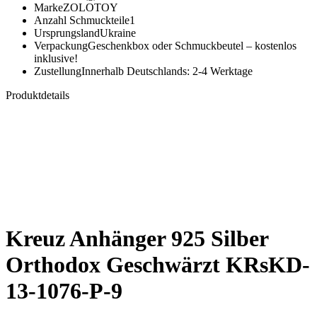
Marke
ZOLOTOY
Anzahl Schmuckteile
1
Ursprungsland
Ukraine
Verpackung
Geschenkbox oder Schmuckbeutel – kostenlos
inklusive!
Zustellung
Innerhalb Deutschlands: 2-4 Werktage
Produktdetails
Kreuz Anhänger 925 Silber
Orthodox Geschwärzt KRsKD-
13-1076-P-9