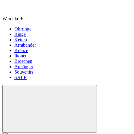
Warenkorb
Ohrringe
Ringe
Ketten
Armbänder
Kreuze
Ikonen
Broschen
Anhänger
Souvenirs
SALE