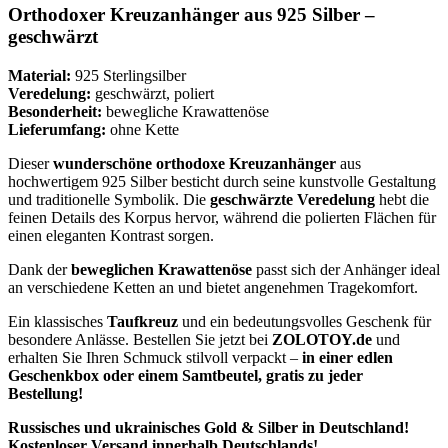
Orthodoxer Kreuzanhänger aus 925 Silber –
geschwärzt
Material:
925 Sterlingsilber
Veredelung:
geschwärzt, poliert
Besonderheit:
bewegliche Krawattenöse
Lieferumfang:
ohne Kette
Dieser
wunderschöne orthodoxe Kreuzanhänger
aus
hochwertigem 925 Silber besticht durch seine kunstvolle Gestaltung
und traditionelle Symbolik. Die
geschwärzte Veredelung
hebt die
feinen Details des Korpus hervor, während die polierten Flächen für
einen eleganten Kontrast sorgen.
Dank der
beweglichen Krawattenöse
passt sich der Anhänger ideal
an verschiedene Ketten an und bietet angenehmen Tragekomfort.
Ein klassisches
Taufkreuz
und ein bedeutungsvolles Geschenk für
besondere Anlässe. Bestellen Sie jetzt bei
ZOLOTOY.de
und
erhalten Sie Ihren Schmuck stilvoll verpackt –
in einer edlen
Geschenkbox oder einem Samtbeutel, gratis zu jeder
Bestellung!
Russisches und ukrainisches Gold & Silber in Deutschland!
Kostenloser Versand innerhalb Deutschlands!