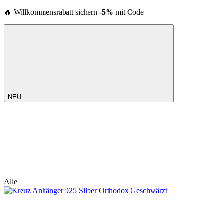
🔥 Willkommensrabatt sichern
-5%
mit Code
NEU
Alle