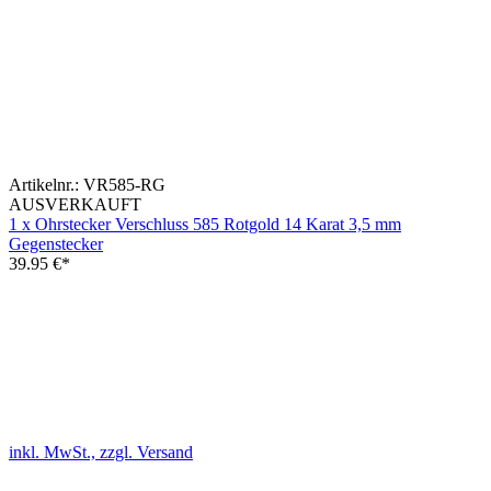
Artikelnr.:
VR585-RG
AUSVERKAUFT
1 x Ohrstecker Verschluss 585 Rotgold 14 Karat 3,5 mm
Gegenstecker
39.95
€*
inkl. MwSt., zzgl. Versand