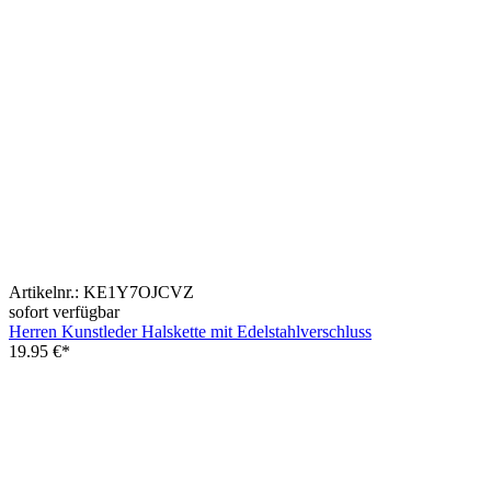
Artikelnr.:
KE1Y7OJCVZ
sofort verfügbar
Herren Kunstleder Halskette mit Edelstahlverschluss
19.95
€*