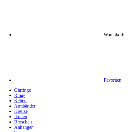
Warenkorb
Favoriten
Ohrringe
Ringe
Ketten
Armbänder
Kreuze
Ikonen
Broschen
Anhänger