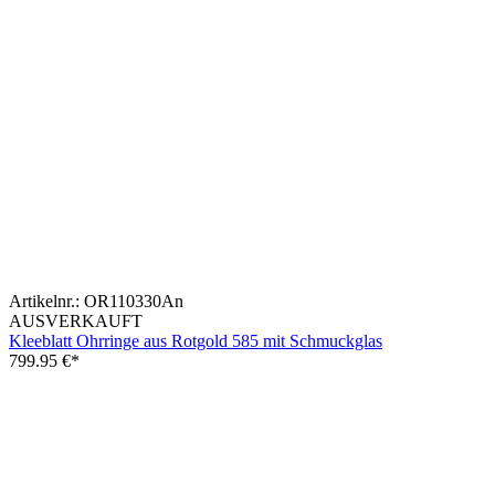
Artikelnr.:
OR110330An
AUSVERKAUFT
Kleeblatt Ohrringe aus Rotgold 585 mit Schmuckglas
799.95
€*