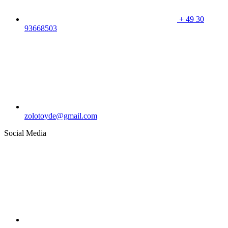
+
49 30
93668503
zolotoyde@gmail.com
Social Media