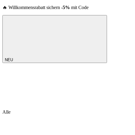
🔥 Willkommensrabatt sichern
-5%
mit Code
NEU
Alle