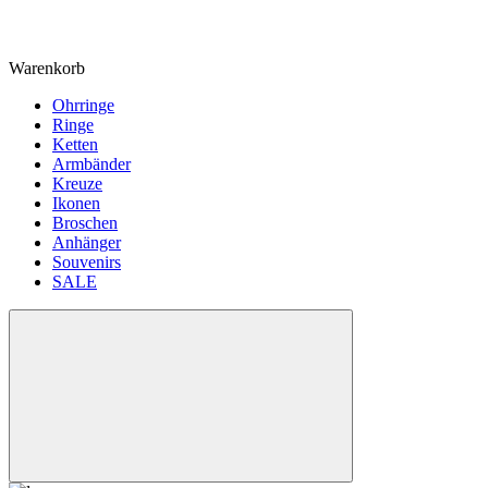
Warenkorb
Ohrringe
Ringe
Ketten
Armbänder
Kreuze
Ikonen
Broschen
Anhänger
Souvenirs
SALE