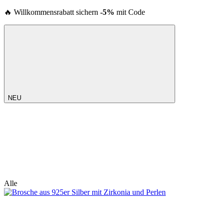
🔥 Willkommensrabatt sichern
-5%
mit Code
NEU
Alle