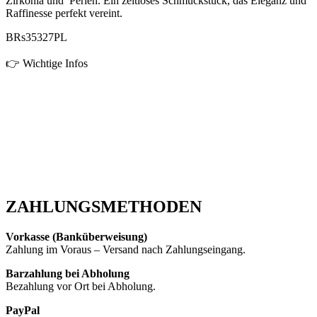
Zirkonia und Perlen. Ein zeitloses Schmuckstück, das Eleganz und
Raffinesse perfekt vereint.
BRs35327PL
👉 Wichtige Infos
ZAHLUNGSMETHODEN
Vorkasse (Banküberweisung)
Zahlung im Voraus – Versand nach Zahlungseingang.
Barzahlung bei Abholung
Bezahlung vor Ort bei Abholung.
PayPal