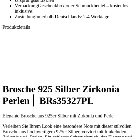
Ursprungsland
Polen
Verpackung
Geschenkbox oder Schmuckbeutel – kostenlos
inklusive!
Zustellung
Innerhalb Deutschlands: 2-4 Werktage
Produktdetails
Brosche 925 Silber Zirkonia
Perlen⎪ BRs35327PL
Elegante Brosche aus 925er Silber mit Zirkonia und Perle
Verleihen Sie Ihrem Look eine besondere Note mit dieser stilvollen
Brosche aus hochwertigem 925er Silber, verziert mit funkelnden