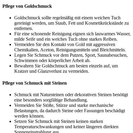
Pflege von Goldschmuck
Goldschmuck sollte regelmäßig mit einem weichen Tuch
gereinigt werden, um Staub, Fett und Kosmetikrückstände zu
entfernen.
Für eine schonende Reinigung eignen sich lauwarmes Wasser,
milde Seife und ein weiches Tuch ohne starkes Reiben.
Vermeiden Sie den Kontakt von Gold mit aggressiven
Chemikalien, Aceton, Reinigungsmitteln und Bleichmitteln.
Legen Sie Schmuck vor dem Putzen, Sport, Saunabesuchen,
Schwimmen oder körperlicher Arbeit ab.
Bewahren Sie Goldschmuck am besten einzeln auf, um
Kratzer und Glanzverlust zu vermeiden.
Pflege von Schmuck mit Steinen
Schmuck mit Natursteinen oder dekorativen Steinen benötigt
eine besonders sorgfältige Behandlung.
Vermeiden Sie Stöße, Stürze und starke mechanische
Belastungen, da dadurch Steine oder Fassungen beschädigt
werden können.
Setzen Sie Schmuck mit Steinen keinen starken
Temperaturschwankungen und keiner längeren direkten
Sonneneinstrahlung aus.