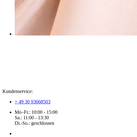
Kundenservice:
+
49 30 93668503
Mo–Fr.: 10:00 - 15:00
Sa.: 11:00 - 13:30
Di.-So.: geschlossen