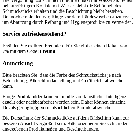
Die Vergoldung löst sich nicht durch Kontakt mit Wasser ab. Selbst
bei kurzfristigem Kontakt mit Wasser bleibt die Schönheit des
Schmuckstücks erhalten und die Beschichtung bleibt bestehen.
Dennoch empfehlen wir, Ringe vor dem Händewaschen abzulegen,
um Abnutzung durch Reibung und Hygieneprodukte zu vermeiden.
Service zufriedenstellend?
Erzählen Sie es Ihren Freunden. Für Sie gibt es einen Rabatt von
7% mit dem Code:
Freund
.
Anmerkung
Bitte beachten Sie, dass die Farbe des Schmuckstücks je nach
Beleuchtung, Bildschirmdarstellung und Gerät leicht abweichen
kann.
Einige Produktbilder können mithilfe von künstlicher Intelligenz
erstellt oder nachbearbeitet worden sein. Daher können einzelne
Details geringfügig vom tatsächlichen Produkt abweichen.
Die Darstellung der Schmuckstücke auf dem Bildschirm kann zur
besseren Ansicht vergrößert sein. Bitte orientieren Sie sich an den
angegebenen Produktmaßen und Beschreibungen.