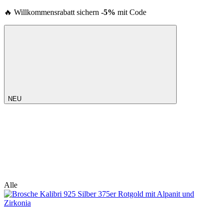
🔥 Willkommensrabatt sichern
-5%
mit Code
NEU
Alle