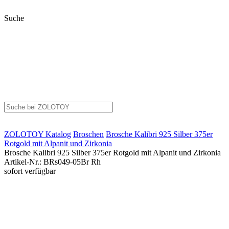
Suche
ZOLOTOY
Katalog
Broschen
Brosche Kalibri 925 Silber 375er
Rotgold mit Alpanit und Zirkonia
Brosche Kalibri 925 Silber 375er Rotgold mit Alpanit und Zirkonia
Artikel-Nr.
:
BRs049-05Br Rh
sofort verfügbar