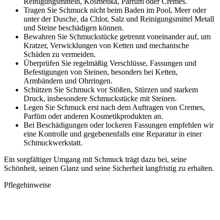
Reinigungsmitteln, Kosmetika, Parfüm oder Cremes.
Tragen Sie Schmuck nicht beim Baden im Pool, Meer oder
unter der Dusche, da Chlor, Salz und Reinigungsmittel Metall
und Steine beschädigen können.
Bewahren Sie Schmuckstücke getrennt voneinander auf, um
Kratzer, Verwicklungen von Ketten und mechanische
Schäden zu vermeiden.
Überprüfen Sie regelmäßig Verschlüsse, Fassungen und
Befestigungen von Steinen, besonders bei Ketten,
Armbändern und Ohrringen.
Schützen Sie Schmuck vor Stößen, Stürzen und starkem
Druck, insbesondere Schmuckstücke mit Steinen.
Legen Sie Schmuck erst nach dem Auftragen von Cremes,
Parfüm oder anderen Kosmetikprodukten an.
Bei Beschädigungen oder lockeren Fassungen empfehlen wir
eine Kontrolle und gegebenenfalls eine Reparatur in einer
Schmuckwerkstatt.
Ein sorgfältiger Umgang mit Schmuck trägt dazu bei, seine
Schönheit, seinen Glanz und seine Sicherheit langfristig zu erhalten.
Pflegehinweise