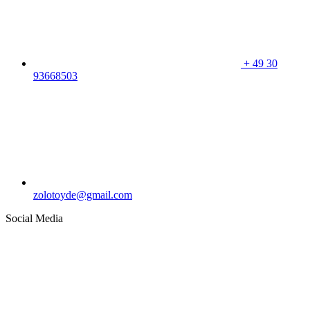
+
49 30
93668503
zolotoyde@gmail.com
Social Media