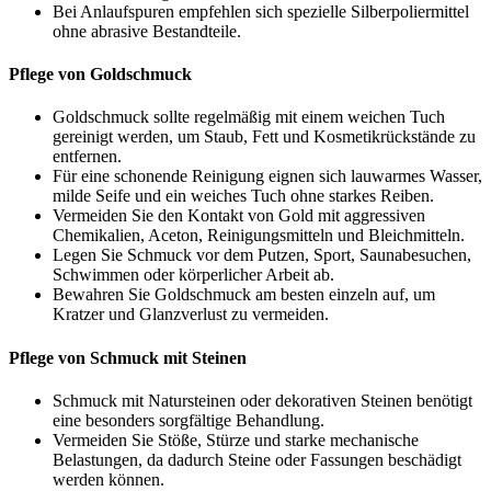
Bei Anlaufspuren empfehlen sich spezielle Silberpoliermittel
ohne abrasive Bestandteile.
Pflege von Goldschmuck
Goldschmuck sollte regelmäßig mit einem weichen Tuch
gereinigt werden, um Staub, Fett und Kosmetikrückstände zu
entfernen.
Für eine schonende Reinigung eignen sich lauwarmes Wasser,
milde Seife und ein weiches Tuch ohne starkes Reiben.
Vermeiden Sie den Kontakt von Gold mit aggressiven
Chemikalien, Aceton, Reinigungsmitteln und Bleichmitteln.
Legen Sie Schmuck vor dem Putzen, Sport, Saunabesuchen,
Schwimmen oder körperlicher Arbeit ab.
Bewahren Sie Goldschmuck am besten einzeln auf, um
Kratzer und Glanzverlust zu vermeiden.
Pflege von Schmuck mit Steinen
Schmuck mit Natursteinen oder dekorativen Steinen benötigt
eine besonders sorgfältige Behandlung.
Vermeiden Sie Stöße, Stürze und starke mechanische
Belastungen, da dadurch Steine oder Fassungen beschädigt
werden können.