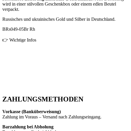
wird in einer stilvollen Geschenkbox oder einem edlen Beutel
verpackt.
Russisches und ukrainisches Gold und Silber in Deutschland.
BRs049-05Br Rh
👉 Wichtige Infos
ZAHLUNGSMETHODEN
Vorkasse (Banküberweisung)
Zahlung im Voraus – Versand nach Zahlungseingang.
Barzahlung bei Abholung